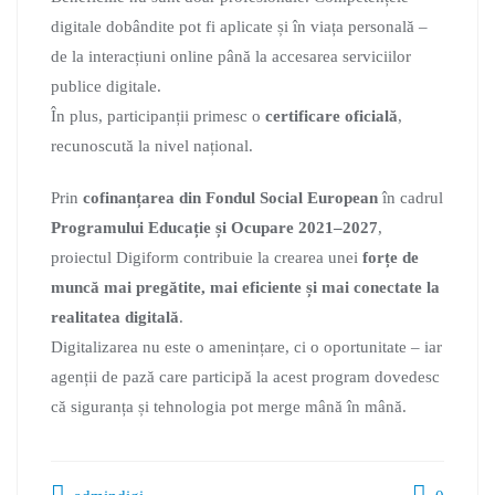
digitale dobândite pot fi aplicate și în viața personală –
de la interacțiuni online până la accesarea serviciilor
publice digitale.
În plus, participanții primesc o
certificare oficială
,
recunoscută la nivel național.
Prin
cofinanțarea din Fondul Social European
în cadrul
Programului Educație și Ocupare 2021–2027
,
proiectul Digiform contribuie la crearea unei
forțe de
muncă mai pregătite, mai eficiente și mai conectate la
realitatea digitală
.
Digitalizarea nu este o amenințare, ci o oportunitate – iar
agenții de pază care participă la acest program dovedesc
că siguranța și tehnologia pot merge mână în mână.