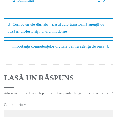
admindigi
0
Competențele digitale – pasul care transformă agenții de
pază în profesioniști ai erei moderne
Importanța competențelor digitale pentru agenții de pază
LASĂ UN RĂSPUNS
Adresa ta de email nu va fi publicată.
Câmpurile obligatorii sunt marcate cu
*
Comentariu
*