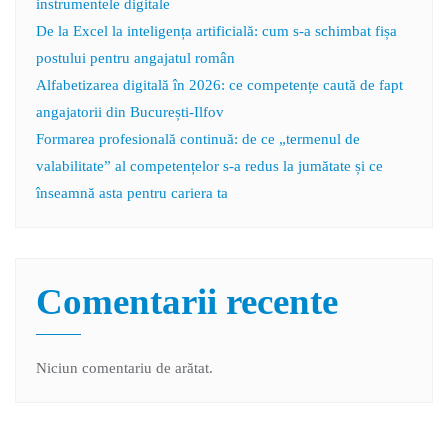
instrumentele digitale
De la Excel la inteligența artificială: cum s-a schimbat fișa
postului pentru angajatul român
Alfabetizarea digitală în 2026: ce competențe caută de fapt
angajatorii din București-Ilfov
Formarea profesională continuă: de ce „termenul de
valabilitate” al competențelor s-a redus la jumătate și ce
înseamnă asta pentru cariera ta
Comentarii recente
Niciun comentariu de arătat.