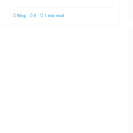
Blog
0
1 min read