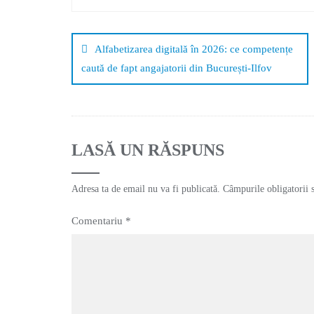
Alfabetizarea digitală în 2026: ce competențe
caută de fapt angajatorii din București-Ilfov
LASĂ UN RĂSPUNS
Adresa ta de email nu va fi publicată.
Câmpurile obligatorii 
Comentariu
*