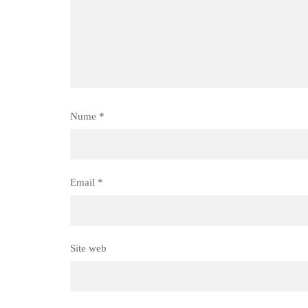
Nume
*
Email
*
Site web