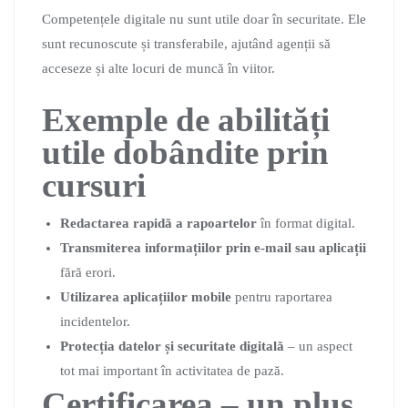
Competențele digitale nu sunt utile doar în securitate. Ele
sunt recunoscute și transferabile, ajutând agenții să
acceseze și alte locuri de muncă în viitor.
Exemple de abilități
utile dobândite prin
cursuri
Redactarea rapidă a rapoartelor
în format digital.
Transmiterea informațiilor prin e-mail sau aplicații
fără erori.
Utilizarea aplicațiilor mobile
pentru raportarea
incidentelor.
Protecția datelor și securitate digitală
– un aspect
tot mai important în activitatea de pază.
Certificarea – un plus