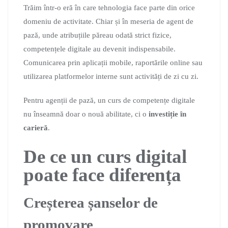
Trăim într-o eră în care tehnologia face parte din orice
domeniu de activitate. Chiar și în meseria de agent de
pază, unde atribuțiile păreau odată strict fizice,
competențele digitale au devenit indispensabile.
Comunicarea prin aplicații mobile, raportările online sau
utilizarea platformelor interne sunt activități de zi cu zi.
Pentru agenții de pază, un curs de competențe digitale
nu înseamnă doar o nouă abilitate, ci o
investiție în
carieră
.
De ce un curs digital
poate face diferența
Creșterea șanselor de
promovare