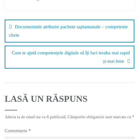
Documentatie atribuire pachete saptamanale – competente
cheie
Cum te ajută competențele digitale să îți faci treaba mai rapid
și mai bine
LASĂ UN RĂSPUNS
Adresa ta de email nu va fi publicată.
Câmpurile obligatorii sunt marcate cu
*
Comentariu
*