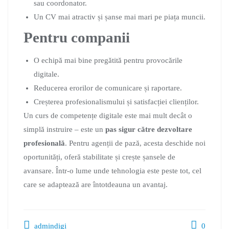
sau coordonator.
Un CV mai atractiv și șanse mai mari pe piața muncii.
Pentru companii
O echipă mai bine pregătită pentru provocările
digitale.
Reducerea erorilor de comunicare și raportare.
Creșterea profesionalismului și satisfacției clienților.
Un curs de competențe digitale este mai mult decât o
simplă instruire – este un
pas sigur către dezvoltare
profesională
. Pentru agenții de pază, acesta deschide noi
oportunități, oferă stabilitate și crește șansele de
avansare. Într-o lume unde tehnologia este peste tot, cel
care se adaptează are întotdeauna un avantaj.
admindigi
0