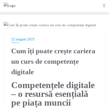
BLOG
22 august 2025
Cum îți poate crește cariera
un curs de competențe
digitale
Competențele digitale
– o resursă esențială
pe piața muncii