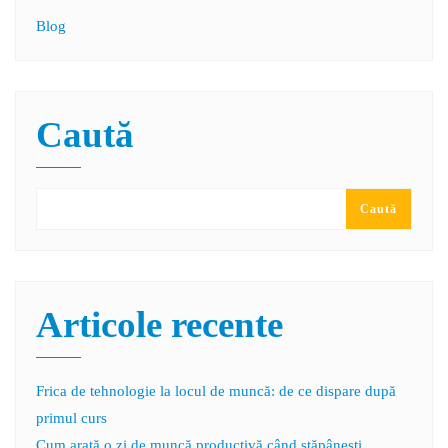
Blog
Caută
Caută
Articole recente
Frica de tehnologie la locul de muncă: de ce dispare după
primul curs
Cum arată o zi de muncă productivă când stăpâneşti