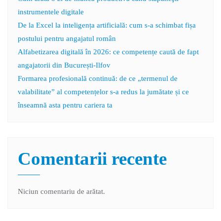
instrumentele digitale
De la Excel la inteligența artificială: cum s-a schimbat fișa
postului pentru angajatul român
Alfabetizarea digitală în 2026: ce competențe caută de fapt
angajatorii din București-Ilfov
Formarea profesională continuă: de ce „termenul de
valabilitate” al competențelor s-a redus la jumătate și ce
înseamnă asta pentru cariera ta
Comentarii recente
Niciun comentariu de arătat.