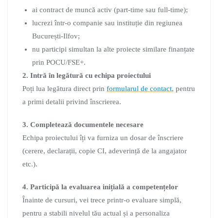
ai contract de muncă activ (part-time sau full-time);
lucrezi într-o companie sau instituție din regiunea
București-Ilfov;
nu participi simultan la alte proiecte similare finanțate
prin POCU/FSE+.
2. Intră în legătură cu echipa proiectului
Poți lua legătura direct prin
formularul de contact
, pentru
a primi detalii privind înscrierea.
3. Completează documentele necesare
Echipa proiectului îți va furniza un dosar de înscriere
(cerere, declarații, copie CI, adeverință de la angajator
etc.).
4. Participă la evaluarea inițială a competențelor
Înainte de cursuri, vei trece printr-o evaluare simplă,
pentru a stabili nivelul tău actual și a personaliza