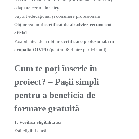
adaptate cerințelor pieței
Suport educațional și consiliere profesională
Obținerea unui
certificat de absolvire recunoscut
oficial
Posibilitatea de a obține
certificare profesională în
ocupația OIVPD
(pentru 98 dintre participanți)
Cum te poți înscrie în
proiect? – Pașii simpli
pentru a beneficia de
formare gratuită
1. Verifică eligibilitatea
Ești eligibil dacă: