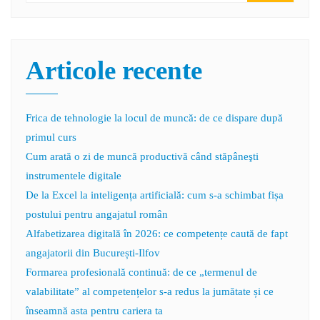
Articole recente
Frica de tehnologie la locul de muncă: de ce dispare după
primul curs
Cum arată o zi de muncă productivă când stăpâneşti
instrumentele digitale
De la Excel la inteligența artificială: cum s-a schimbat fișa
postului pentru angajatul român
Alfabetizarea digitală în 2026: ce competențe caută de fapt
angajatorii din București-Ilfov
Formarea profesională continuă: de ce „termenul de
valabilitate” al competențelor s-a redus la jumătate și ce
înseamnă asta pentru cariera ta