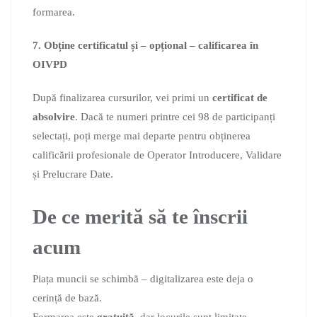
formarea.
7. Obține certificatul și – opțional – calificarea în
OIVPD
După finalizarea cursurilor, vei primi un
certificat de
absolvire
. Dacă te numeri printre cei 98 de participanți
selectați, poți merge mai departe pentru obținerea
calificării profesionale de Operator Introducere, Validare
și Prelucrare Date.
De ce merită să te înscrii
acum
Piața muncii se schimbă – digitalizarea este deja o
cerință de bază.